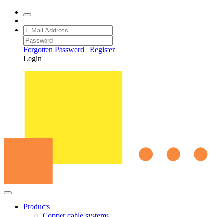
Forgotten Password
|
Register
Login
Products
Copper cable systems