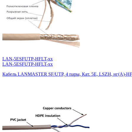
LAN-5ESFUTP-HFLT-xx
LAN-5ESFUTP-HFLT-xx
Кабель LANMASTER SF/UTP, 4 пары, Кат. 5E, LSZH, нг(А)-HF,